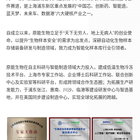
件赛道，是上海浦东新区重点发展的“中国芯、创新药、智能造、
蓝天梦、未来车、数据港”六大硬核产业之一。
自成立以来，原能生物立足于“天下无穷人、地上无病人”的创业使
命，以提升“生物样本安全”的需求为出发点，深耕自动化生物样本
存储装备研发与制造领域，致力成为智能化样本库行业引领者。
原能生物在自主科研与智能制造领域大力投入，建成低温生物冷冻
技术平台、上海市专家工作站、企业博士后科研工作站、联合创新
中心及实验室等科研平台，形成跨领域合作生态圈；为拓展生产研
发能力，于浦东张江、惠南、川沙、临港等建设研发中心与智造基
地，并在美国同步建设制造中心，实现全球化拓展的跨越。