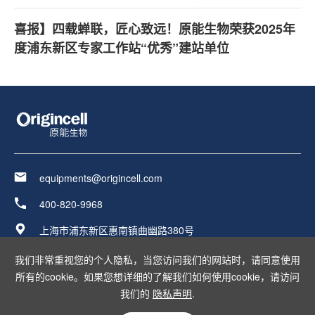
喜报】四载蝉联，匠心致远！原能生物荣获2025年
度浦东新区专家工作站“优秀”建站单位
equipments@origincell.com
400-820-9968
上海市浦东新区惠南镇曲幽路380号
友情链接：
我们非常重视您的个人隐私，当您访问我们的网站时，请同意使用
所有的cookie。如果您想详细的了解我们如何使用cookie，请访问
我们的
隐私声明
.
上海原能细胞生物低温设备有限公司版权所有
沪ICP备17037023号-2