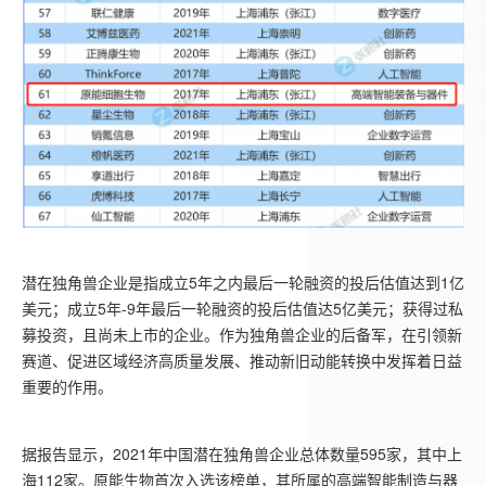
潜在独角兽企业是指成立5年之内最后一轮融资的投后估值达到1亿
美元；成立5年-9年最后一轮融资的投后估值达5亿美元；获得过私
募投资，且尚未上市的企业。作为独角兽企业的后备军，在引领新
赛道、促进区域经济高质量发展、推动新旧动能转换中发挥着日益
重要的作用。
据报告显示，2021年中国潜在独角兽企业总体数量595家，其中上
海112家。原能生物首次入选该榜单，其所属的高端智能制造与器