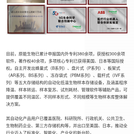
目前，原能生物已累计申报国内外专利380余项，获授权300余项
软件，著作权40余项，多项核心专利已获得美国、日本等国际授
权。自主开发出
蜂巢式（B系列）、盘片式（P系列）、板架式
（AR系列、BS系列）、冻存袋式（PBM系列）、载杆式（IVF系
列）等五大存储结构的自动化低温生物样本存储设备，及涵盖程序
降温、样本转运、样本复苏、试剂耗材、管理软件等辅助产品，可
提供覆盖不同温区、不同样本形式、不同规模等生物样本库整体解
决方案。
其自动化产品用户已覆盖医院、科研院所、行政机关、公共卫生、
生物制药企业、第三方存储机构等，并出口至美国、日本，推动全
行业迈入了标准化、智能化、产业化的新台阶。