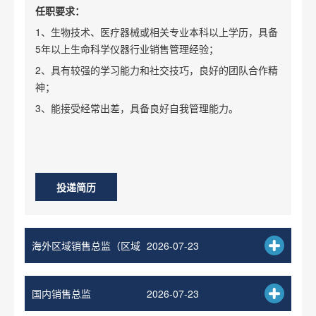
任职要求：
1、生物技术、医疗器械或相关专业本科以上学历，具备
5年以上生命科学仪器行业销售管理经验；
2、具有较强的学习能力和社交技巧，良好的团队合作精
神；
3、能接受经常出差，具备良好自我管理能力。
投递简历
海外区域销售总监（区域
2026-07-23
不限）
国内销售总监
2026-07-23