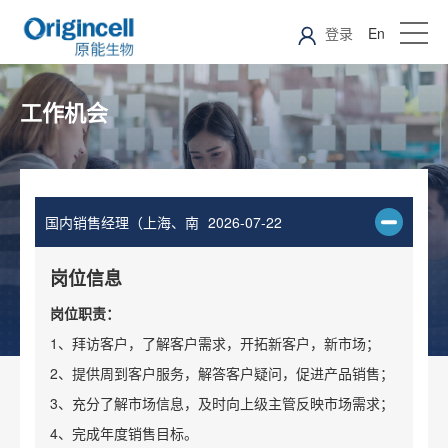
登录
En
工作机会
国内销售经理（上海、南
2026-07-22
京、成都、重庆等）
岗位信息
岗位职责：
1、拜访客户，了解客户需求，开拓新客户，新市场；
2、提供周到客户服务，解答客户疑问，促进产品销售；
3、充分了解市场信息，及时向上级主管反映市场需求；
4、完成年度销售目标。