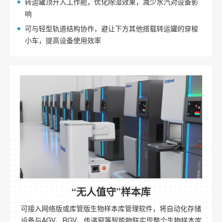
转运罐顶升入工作舱，优化除湿效果，减少水汽对设备影
响
可与轻型轨道结构协作，避让下方其他搭载转运罐的穿梭
小车，提高设备使用效率
“无人值守”样本库
可接入网络版或库管版生物样本库管理软件，将自动化存储
设备与AGV、RGV、传递窗等智能物联实现整个生物样本库