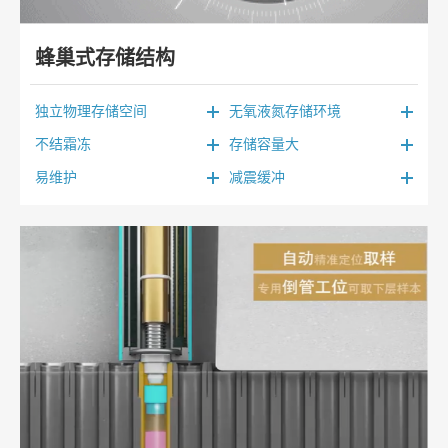
蜂巢式存储结构
独立物理存储空间
无氧液氮存储环境
不结霜冻
存储容量大
易维护
减震缓冲