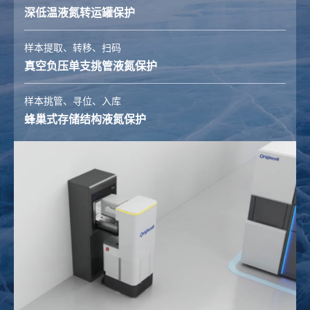
深低温液氮转运罐保护
样本提取、转移、扫码
真空负压单支挑管液氮保护
样本挑管、寻位、入库
蜂巢式存储结构液氮保护