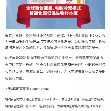
未来，原能生物将继续秉持创新、创造、创业的企业精神文化，致
力于推动细胞生物样本冻存技术的不断发展，为精准医疗和生物经
济的发展注入新的活力，领航智能化生物样本库领域的新纪元。
此次荣获2024胡润中国医疗新势力企业称号，是原能生物发展历
程中的重要里程碑。它不仅标志着原能生物在医疗行业的领先地位
和卓越贡献，更激励着公司继续前行，为人类健康事业贡献更多的
智慧和力量。
关于胡润百富集团 Hurun Group：
胡润百富致力于通过有质量的榜单和调研，发现企业价值，弘扬企业家精神。
胡润百富主要IP有“3+N”：富豪榜系列，为中国和全球最成功的企业家排名，