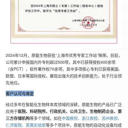
2024年12月，原能生物获批“上海市优秀专家工作站”殊荣。目前，
公司累计申报国内外专利超过500项，其中已获得授权400余项
（含PCT），软件著作权70余项，其中多项核心专利已获得美国、
欧盟、日本等国际授权，展现出强大的技术创新能力，处于行业领
先地位。
客户认可与肯定
经过多年在智能化生物样本库领域的深耕，原能生物的产品已广泛
应用于
医院、科研院所、行政机关、公共卫生、生物制药企业、第
三方存储机构
等多个领域。如在
中国疾控、浙江疾控、苏州疾控、
仁济医院、芙蓉实验室
等多个项目中，原能生物的自动化设备均成