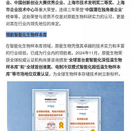
业、中国创新创业大赛优秀企业、上海市技术发明奖二等奖、上海
市企业技术中心
等重大荣誉，连续三年荣登“
中国潜在独角兽企业
”
榜单等，这些荣誉与资质不仅是对原能生物科研实力的认可，更是
对其在行业内领先地位的肯定。
领航智能化生物样本库
在智能化生物样本库领域，原能生物凭借其卓越的技术实力和丰富
的行业经验，已成为行业内的领航者。2024年11月，原能生物荣
获全球权威认证机构尚普咨询颁发“
全球首台套智能化深低温生物
样本库”和“全球首创液氮、电制冷双模式智能化超低温生物样本
库”等市场地位双重认证
，为全球生物样本存储技术树立新标杆。