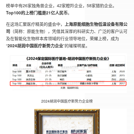
榜单中有26家独角兽企业，42家瞪羚企业，58家猎豹企业。
Top100的上榜门槛是21亿人民币
。
在这场汇聚医疗精英的盛会中，
上海原能细胞生物低温设备有限公
司
（简称：原能生物），凭借其深厚的科研实力、广泛的客户认可
及在智能化生物样本库领域的行业领导地位，荣耀上榜，成为
“
2024胡润中国医疗新势力企业
”的璀璨明星。
2024胡润中国医疗新势力企业榜