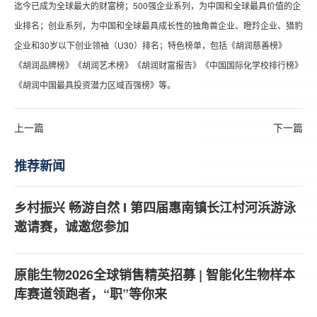
迄今已成为全球最大的财富榜；500强企业系列，为中国和全球最具价值的企
业排名；创业系列，为中国和全球最具成长性的独角兽企业、瞪羚企业、猎豹
企业和30岁以下创业领袖（U30）排名；特色榜单，包括《胡润慈善榜》
《胡润品牌榜》《胡润艺术榜》《胡润财富报告》《中国国际化学校排行榜》
《胡润中国最具投资潜力区域百强榜》等。
上一篇
下一篇
推荐新闻
乡村振兴 畅游自然 I 第四届惠南镇长江村河浜游泳
邀请赛，诚邀您参加
原能生物2026全球销售精英招募 | 智能化生物样本
库赛道领跑者，“职”等你来