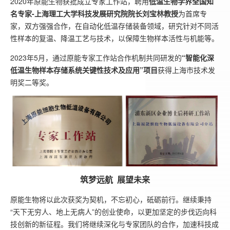
2020年原能生物获批成立专家工作站，聘用
低温生物学界全国知
名专家-上海理工大学科技发展研究院院长刘宝林教授
为首席专
家，双方强强合作，在自动化低温存储装备领域，研究针对不同活
性样本的复温、降温工艺与技术，以保障生物样本活性与机能等。
2023年5月，通过原能专家工作站合作机制共同研发的
“
智能化深
低温生物样本存储系统关键性技术及应用”项目
获得上海市技术发
明奖二等奖。
筑梦远航 展望未来
原能生物将以此次获奖为契机，不忘初心，砥砺前行。继续秉持
“天下无穷人、地上无病人”的创业使命，以更加坚定的步伐迈向科
技创新的新征程。我们将继续深化与专家团队的合作，加速科技成