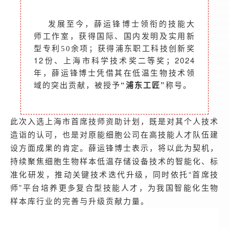
发展至今，薛运锋博士领衔的技能大
师工作室，
获得
国际、国内发明及实用新
获得浦东职工科技创新奖
型专利
50
余项；
12份、上海市科学技术奖二等奖；2024
年，薛运锋博士凭借其在低温生物技术领
域的突出贡献，被授予
“浦东工匠”
称号。
此次入选上海市首席技师资助计划，既是对其个人
技术
造诣的认可，也是对原能细胞公司在高技能人才队伍建
设方面成果的肯定。
薛运锋博士表示，将以此为契机，
持续聚焦细胞生物样本低温存储设备技术的智能化、标
准化研发，推动关键技术迭代升级，同时依托“首席技
师”平台培养更多复合型技能人才，为我国智能化生物
样本库行业的完善与升级贡献力量。