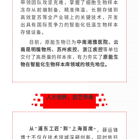
带领团队
攻坚克难，掌握了细胞生物样本
冻存从前端制备、精准降温、长期存储到
高效复苏等全产业链上的关键技术，开发
出具有国际竞争力的智能化低温生物样本
存储设备。
目前，原能生物已为
中南湘雅医院、云
南昆明植物所、苏州疾控、浙江疾控
等单位
交付了高质量的样本库，有力夯实了
原能生
物在智能化生物样本库领域的领先地位。
人才培养，技艺传承
从“浦东工匠”到“上海首席
”
，薛运锋
博士不仅在技术领域深耕创新，同时依托