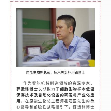
原能生物副总裁、技术总监薛运锋博士
作为
的资深专家，
智能机械制造领域
薛运锋博士
长期致力于
细胞生物样本低温
保存技术及自动化设备的研发与产业化应
用
。在
原能生物总工程师瞿建国先生的悉
心指导和前瞻性战略指引下，薛运锋博士