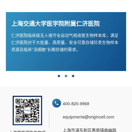
上海交通大学医学院附属仁济医院
仁济医院临床级无人值守全自动气相液氮生物样本库，满足
仁济医院对于大批量、高质量、安全可靠存储珍贵生物样本
资源及临床“活细胞”长期存储的需求。
400-820-9968
equipments@origincell.com
上海市浦东新区惠南镇曲幽路