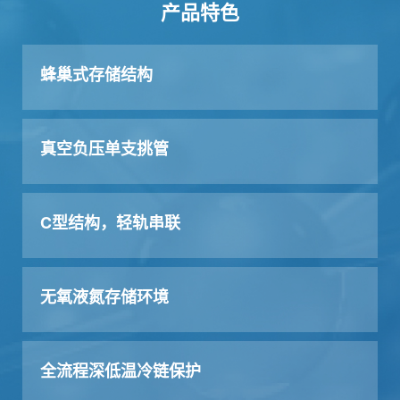
产品特色
蜂巢式存储结构
真空负压单支挑管
C型结构，轻轨串联
无氧液氮存储环境
全流程深低温冷链保护