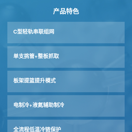
产品特色
C型轻轨串联组网
单支挑管+整板抓取
板架提篮提升模式
电制冷+液氮辅助制冷
全流程低温冷链保护