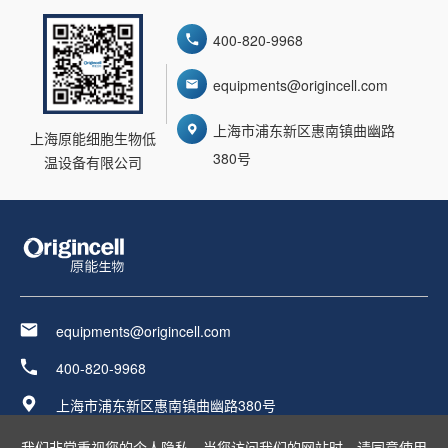
400-820-9968
equipments@origincell.com
上海市浦东新区惠南镇曲幽路
上海原能细胞生物低
380号
温设备有限公司
equipments@origincell.com
400-820-9968
上海市浦东新区惠南镇曲幽路380号
友情链接：
我们非常重视您的个人隐私，当您访问我们的网站时，请同意使用