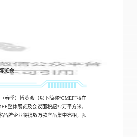
博览会
械（春季）博览会（以下简称“CMEF”将在
EF整体展览及会议面积超32万平方米，
00家品牌企业将携数万款产品集中亮相，预