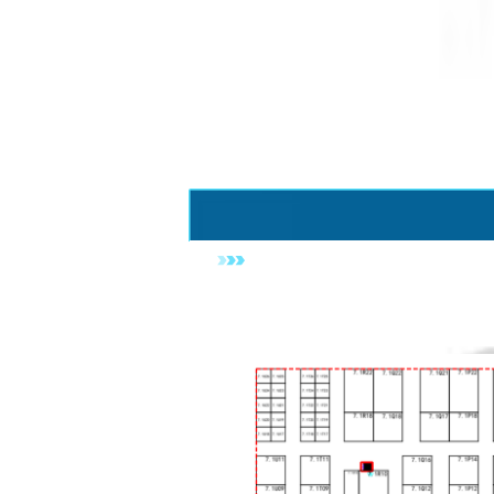
原能生物展位：
7.1