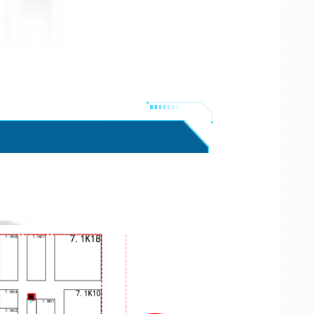
馆 K02