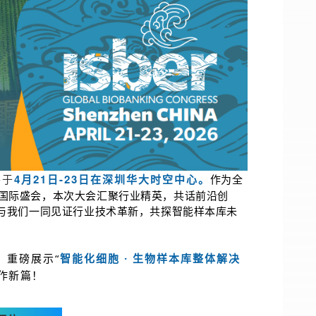
将于
4月21日-23日在深圳华大时空中心。
作为全
国际盛会，本次大会汇聚行业精英，共话前沿创
与我们一同见证行业技术革新，共探智能样本库未
，重磅展示“
智能化细胞 · 生物样本库整体解决
作新篇！