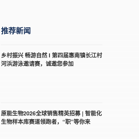
推荐新闻
乡村振兴 畅游自然 I 第四届惠南镇长江村
河浜游泳邀请赛，诚邀您参加
原能生物2026全球销售精英招募 | 智能化
生物样本库赛道领跑者，“职”等你来