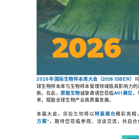
2026年
国际生物样本库大会（2026 ISBER）
球生物样本库与生物样本管理领域极具影响力的
新。在此，
原能生物
诚挚邀请您莅临
A01展位，
来，赋能全球生物产业高质量发展。
本届大会，
原能生物
将以
特装展台
精彩亮相
方案
”，期待您莅临参观、
洽谈交流，共启合