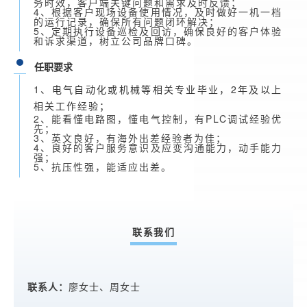
务时效，客户端关键问题和需求及时反馈；
4、根据客户现场设备使用情况，及时做好一机一档
的运行记录，确保所有问题闭环解决；
5、定期执行设备巡检及回访，确保良好的客户体验
和诉求渠道，树立公司品牌口碑。
任职要求
1、电气自动化或机械等相关专业毕业，2年及以上
相关工作经验；
2、能看懂电路图，懂电气控制，有PLC调试经验优
先；
3、英文良好，有海外出差经验者为佳；
4、良好的客户服务意识及应变沟通能力，动手能力
强；
5、抗压性强，能适应出差。
联系我们
联系人：
廖女士、周女士