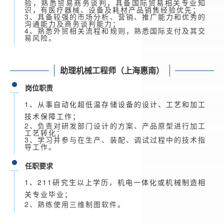
验，熟悉贸易商务谈判，具备国际贸易相关专业知
识，有医疗器械、设备及耗材产品销售经验优先；
3、具备较强的市场分析、营销、推广能力和优秀的
沟通能力及商务谈判能力；
4、熟悉外贸相关流程和规则，熟悉国际支付及其交
易风险。
助理机械工程师（上海惠南）
岗位职责
1、从事自动化超低温存储设备的设计、工艺和加工
技术保障工作；
2、负责对研发部门设计的方案、产品原型进行加工
工艺转化；
3、学习并参与在生产、装配、调试过程中的技术指
导工作。
任职要求
1、211研究生以上学历，机电一体化或机械制造相
关专业毕业；
2、熟练使用三维制图软件。