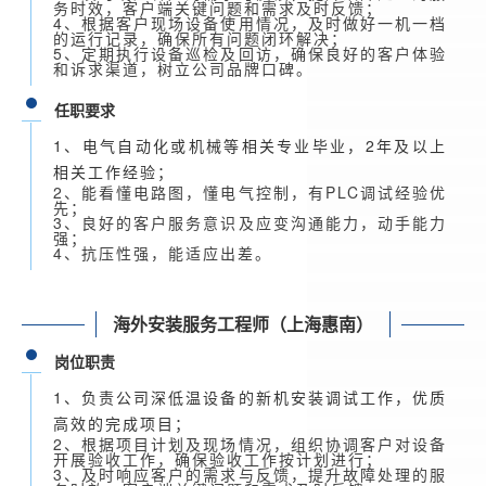
务时效，客户端关键问题和需求及时反馈；
4、根据客户现场设备使用情况，及时做好一机一档
的运行记录，确保所有问题闭环解决；
5、定期执行设备巡检及回访，确保良好的客户体验
和诉求渠道，树立公司品牌口碑。
任职要求
1、电气自动化或机械等相关专业毕业，2年及以上
相关工作经验；
2、能看懂电路图，懂电气控制，有PLC调试经验优
先；
3、良好的客户服务意识及应变沟通能力，动手能力
强；
4、抗压性强，能适应出差。
海外安装服务工程师（上海惠南）
岗位职责
1、负责公司深低温设备的新机安装调试工作，优质
高效的完成项目；
2、根据项目计划及现场情况，组织协调客户对设备
开展验收工作，确保验收工作按计划进行；
3、及时响应客户的需求与反馈，提升故障处理的服