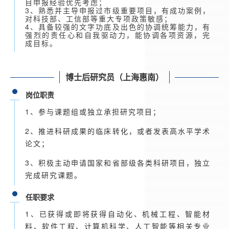
目申报经验优先考虑；
3、
熟悉并主导申报过市级重要项目，有成功案例，
对科技部、工信部等重大专项政策敏感；
4、
具备较强的文字功底及出色的协调统筹能力，有
强烈的责任心和自我驱动力，能协调各项资源，完
成目标。
博士后研究员（上海惠南）
岗位职责
1、参与课题组或独立承担研究项目；
2、推进科研成果的临床转化，或者发表高水平学术
论文；
3、积极主动申请国家和省部级各类科研项目，独立
完成研究课题。
任职要求
1、已获得或即将获得自动化、机械工程、智能材
料、软件工程、计算机科学、人工智能等相关专业