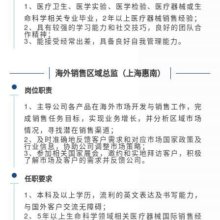
1、医疗卫生、医学实验、医学检验、医疗器械或生
命科学相关专业毕业，2年以上医疗器械销售经验；
2、具有较强的学习能力和社交技巧，良好的团队合
作精神；
3、能接受经常出差，具备良好自我管理能力。
海外销售区域总监（上海惠南）
岗位职责
1、主导公司各产品在海外市场开发与销售工作，完
成销售任务目标，实现业务增长，并分析区域市场
情况，寻找潜在销售渠道；
2、及时准确地反馈客户需求和对应市场国家政策及
行业信息，协助公司调整市场策略；
3、参加相关国家展会，邀约和实地拜访客户，积极
了解市场及客户的需求并反馈公司。
任职要求
1、本科及以上学历，流利的英文表达及书写能力，
与国外客户交流无障碍；
2、5年以上生命科学领域相关医疗器械国际销售经