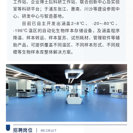
工作站、企业博士后科研工作站、联合创新中心及实验
室等科研平台；于浦东张江、惠南、川沙等建设参观中
心、研发中心与智造基地。
目前已自主开发出涵盖2
~
8℃、 -20~-80℃、
-196℃温区的自动化生物样本存储设备，及涵盖程序
降温、样本转运、样本复苏、试剂耗材、管理软件等辅
助产品，可提供覆盖不同温区、不同样本形式、不同规
模等生物样本库整体解决方案。
2
招聘岗位
｜
RECRUIT