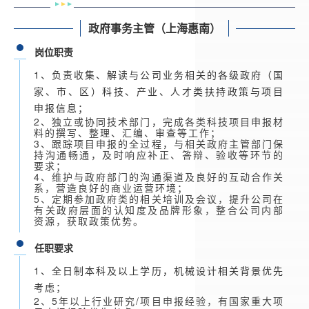
政府事务主管（上海惠南）
岗位职责
1、负责收集、解读与公司业务相关的各级政府（国
家、市、区）科技、产业、人才类扶持政策与项目
申报信息；
2、独立或协同技术部门，完成各类科技项目申报材
料的撰写、整理、汇编、审查等工作；
3、跟踪项目申报的全过程，与相关政府主管部门保
持沟通畅通，及时响应补正、答辩、验收等环节的
要求；
4、维护与政府部门的沟通渠道及良好的互动合作关
系，营造良好的商业运营环境；
5、定期参加政府类的相关培训及会议，提升公司在
有关政府层面的认知度及品牌形象，整合公司内部
资源，获取政策优势。
任职要求
1、全日制本科及以上学历，机械设计相关背景优先
考虑；
2、5年以上行业研究/项目申报经验，有国家重大项