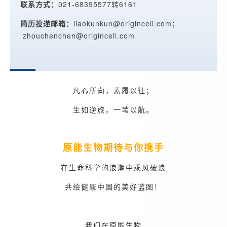
联系方式：
021-68395577转6161
简历投递邮箱：
liaokunkun@origincell.com；
zhouchenchen@origincell.com
凡心所向，素履以往；
生如逆旅，一苇以航。
原能生物期待与你携手
在生命科学的浪潮中乘风破浪
共绘健康中国的美好蓝图！
我们在原能生物