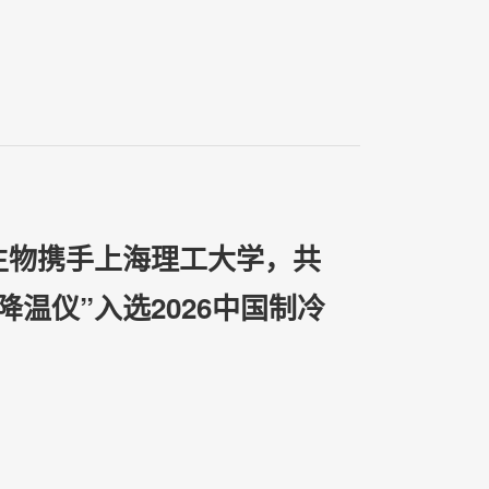
生物携手上海理工大学，共
降温仪”入选2026中国制冷
化优秀案例”