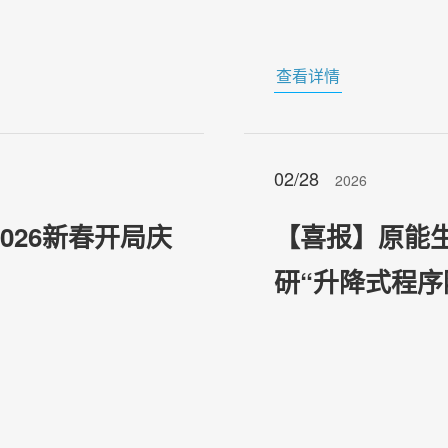
查看详情
02/28
2026
026新春开局庆
【喜报】原能
研“升降式程序
展“科技成果转