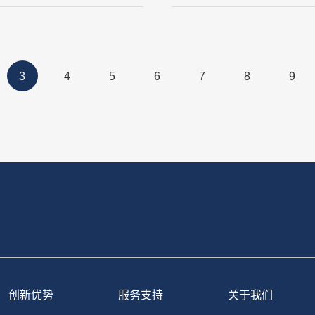
3
4
5
6
7
8
9
创新优势
服务支持
关于我们